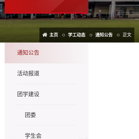
主页
学工动态
通知公告
正文
通知公告
活动报道
团学建设
团委
学生会