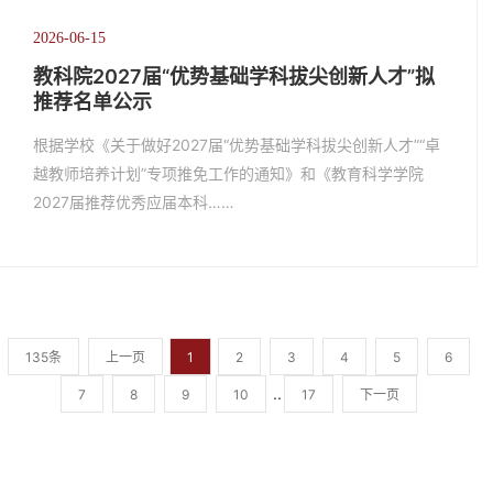
2026-06-15
教科院2027届“优势基础学科拔尖创新人才”拟
推荐名单公示
根据学校《关于做好2027届“优势基础学科拔尖创新人才”“卓
越教师培养计划”专项推免工作的通知》和《教育科学学院
2027届推荐优秀应届本科……
135条
上一页
1
2
3
4
5
6
..
7
8
9
10
17
下一页