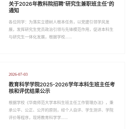
关于2026年教科院招聘“研究生兼职班主任”的
通知
各位同学：为落实立德树人根本任务，以党建引领学风发
展，发挥研究生党员政治引领与先锋模范作用，促进本科生
与研究生一体化发展，根据学校……
2026-07-03
教育科学学院2025-2026学年本科生班主任考
核和评优结果公示
根据学校《华南师范大学本科生班主任工作管理办法》，秉
承公平、公正、公开的原则，经个人自评、学生测评、学院
评价等程序，现将教育科学学……