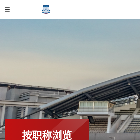
按职称浏览