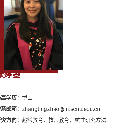
张婷曌
最高学历：
博士
联系邮箱：
zhangtingzhao@m.scnu.edu.cn
研究方向：
超常教育，教师教育，质性研究方法