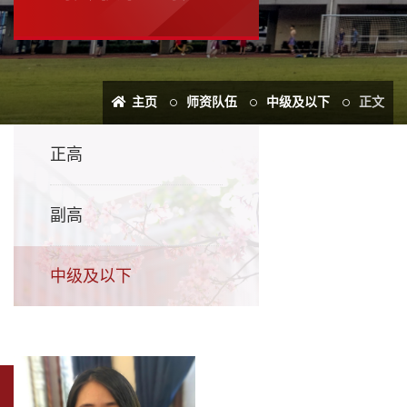
主页
师资队伍
中级及以下
正文
正高
副高
中级及以下