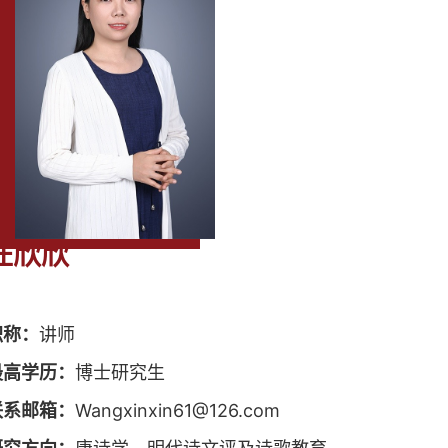
汪欣欣
职称：
讲师
最高学历：
博士研究生
联系邮箱：
Wangxinxin61@126.com