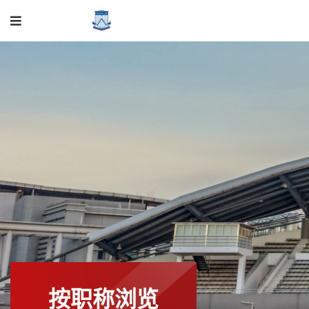
按职称浏览