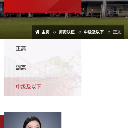
主页
师资队伍
中级及以下
正文
正高
副高
中级及以下