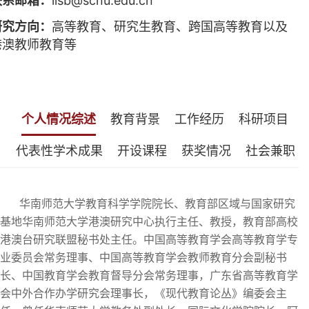
联系邮箱：
lisb@scnu.edu.cn
研究方向：
高等教育、研究生教育、跨国高等教育以及
港澳教师教育等
个人情况综述
教育背景
工作经历
科研项目
代表性学术成果
开设课程
获奖情况
社会兼职
华南师范大学教育科学学院院长、教育部区域与国家研究
基地华南师范大学港澳研究中心执行主任、教授，教育部高校
港澳台研究联盟秘书处主任。中国高等教育学会高等教育学专
业委员会常务理事、中国高等教育学会教师教育分会副秘书
长、中国教育学会教育督导分会常务理事，广东省高等教育学
会中外合作办学研究会理事长，《现代教育论丛》编委会主