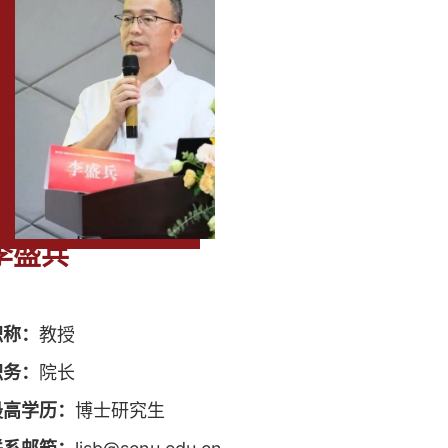
李盛兵
职称：
教授
职务：
院长
最高学历：
博士研究生