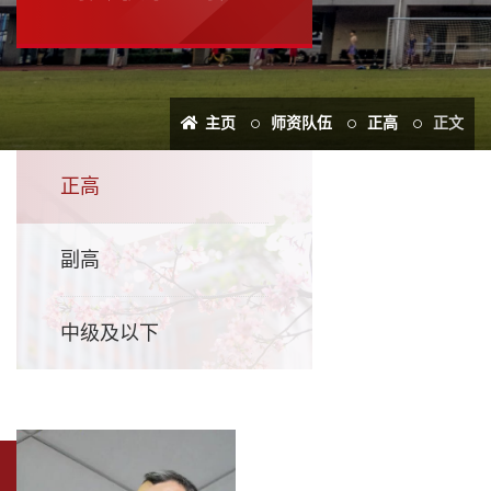
主页
师资队伍
正高
正文
正高
副高
中级及以下