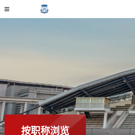
按职称浏览