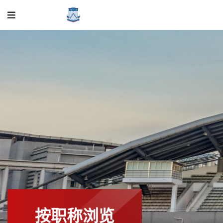
按职称浏览