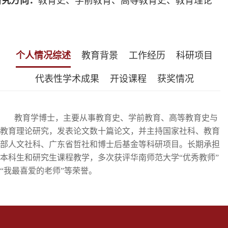
研究方向：
教育史、学前教育、高等教育史、教育理论
个人情况综述
教育背景
工作经历
科研项目
代表性学术成果
开设课程
获奖情况
教育学博士，主要从事教育史、
学前教育、
高等教育史与
教育理论研究
，
发表论文数十篇
论文，并主持国家社科、教育
部人文社科
、
广东省哲社和博士后基金
等科研项目。长期承担
本科生和研究生课程教学，多次获评华南师范大学
“优秀教师”
“我最喜爱的老师”等荣誉。