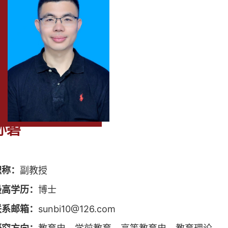
孙碧
职称：
副教授
最高学历：
博士
联系邮箱：
sunbi10@126.com