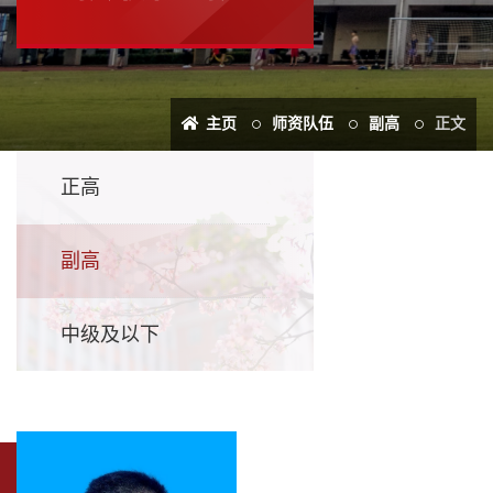
主页
师资队伍
副高
正文
正高
副高
中级及以下