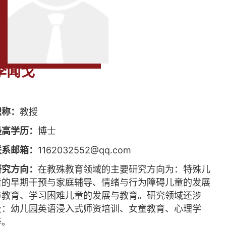
李闻戈
职称：
教授
最高学历：
博士
联系邮箱：
1162032552@qq.com
研究方向：
在教殊教育领域的主要研究方向为：特殊儿
童的早期干预与家庭辅导、情绪与行为障碍儿童的发展
与教育、学习困难儿童的发展与教育。研究领域还涉
及：幼儿园英语浸入式师资培训、女童教育、心理学
等。