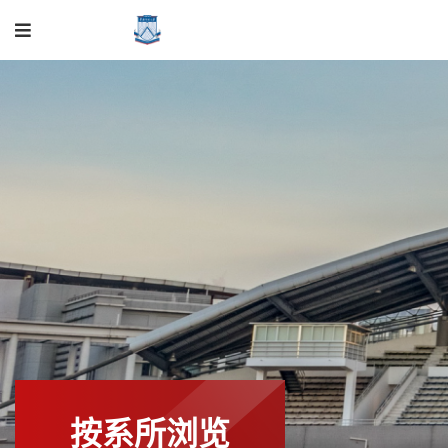
按系所浏览