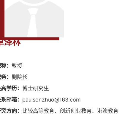
卓泽林
职称：
教授
职务：
副院长
最高学历：
博士研究生
联系邮箱：
paulsonzhuo@163.com
研究方向：
比较高等教育、创新创业教育、港澳教育