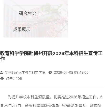
研究生会
成果展示
教育科学学院赴梅州开展2026年本科招生宣传工
作
华南师范大学教育科学学院
2026-07-02 09:42:00
点击：
106
为提升学校本科生源质量，扎实推进
202
6
年招生工作，
6
月25日-27日，教育科学学院党委副书记叶苑秀带队
，
携
国际