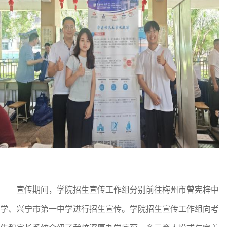
宣传期间，学院招生宣传工作组分别前往
梅州市曾宪梓中
学
、
兴宁市第一中学进行招生宣传。学院招生宣传工作组向考