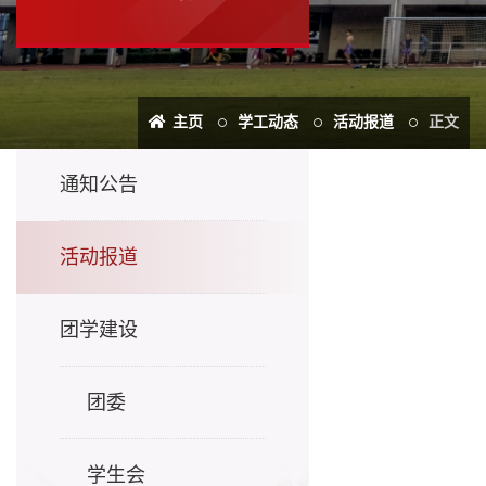
主页
学工动态
活动报道
正文
通知公告
活动报道
团学建设
团委
学生会