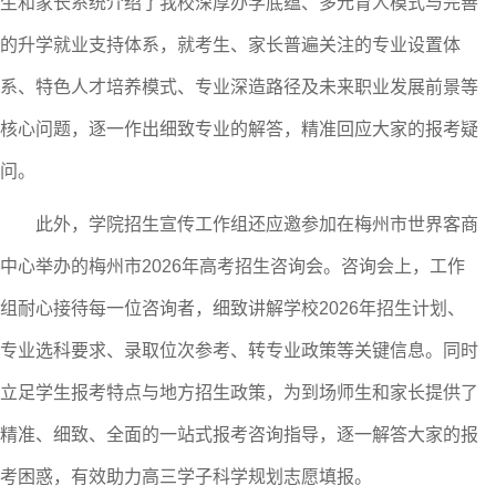
生和家长系统介绍了我校深厚办学底蕴、多元育人模式与完善
的升学就业支持体系，
就考生、家长普遍关注的专业设置体
系、特色人才培养模式、专业深造路径及未来职业发展前景等
核心问题，逐一作出细致专业的解答，精准回应大家的报考疑
问。
此外，学院招生宣传工作组还应邀参加在梅州市世界客商
中心举办的梅州市
2026年高考招生咨询会。咨询会上，工作
组耐心接待每一位咨询者，细致讲解学校2026年招生计划、
专业选科要求、录取位次参考、转专业政策等关键信息。同时
立足学生报考特点与地方招生政策，为到场师生和家长提供了
精准、细致、全面的一站式报考咨询指导，逐一解答大家的报
考困惑，有效助力高三学子科学规划志愿填报。