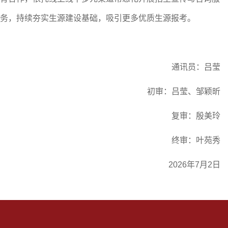
务，持续夯实生源建设基础，吸引更多优质生源报考。
通讯员
：吕莹
初审：吕莹、邹颖昕
复审：殷美玲
终审：叶苑秀
2026年7月2日