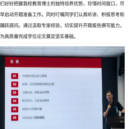
们
好好把握
我校教育博士的独特培养优势，珍惜时间窗口，尽
早启动开题准备工作。
同时叮嘱
同学们认真
听讲、积极思考和
踊跃提问。通过
汲取专家经验，切实提升开题报告撰写能力，
为高质量完成学位论文奠定坚实基础。