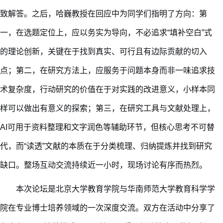
致解答。
之后，
哈巍教授在回应中为同学们
指明
了方向：第
一，在选题定位上，应以务实为导向，不必追求
“填补空白”式
的理论创新，关键在于找到真实、可行且有边际贡献的切入
点；第二，在研究方法上，应服务于问题本身而非一味追求技
术复杂度，行动研究的价值在于对实践的改进意义，小样本同
样可以做出有意义的探索；第三，在研究工具与文献处理上，
AI可用于资料整理和文字润色等辅助环节，但核心思考不可替
代，而“读透”文献的本质在于分类梳理、归纳提炼并找到研究
缺口。整场互动交流持续近一小时，现场讨论有序而热烈。
本次论坛是北京大学教育学院与华南师范大学教育科学学
院在专业博士培养领域的一次深度交流。双方在活动中分享了