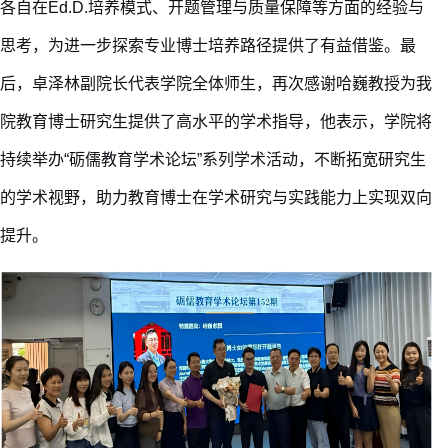
各自在
Ed.D.培养模式、开题管理与质量保障等方面的经验与
思考，为进一步探索专业博士培养路径提供了有益借鉴。
最
后，
卓泽林副院长
代表学院全体师生，再次感谢
哈巍教授为
我
院
教育博士研究生提供了高水平的学术指导，他表示，学院将
持续举办
“砺儒教育学术论坛”系列学术活动，不断
拓宽
研究生
的学术视野，助力教育博士在学术研究与实践能力上实现双向
提升。