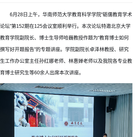
6月28日上午，华南师范大学教育科学学院“砺儒教育学术
论坛”第152期在125会议室顺利举行。本次论坛特邀北京大学
教育学院副院长、博士生导师哈巍教授作题为“教育博士如何
撰写好开题报告”的专题讲座。学院副院长卓泽林教授、研究
生工作办公室主任孙红娜老师
、林惠婵老师
以及我院各专业教
育博士研究生
等
60余
人出
席本次
讲座
。