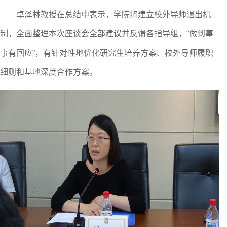
卓泽林教授在总结中表示，学院将建立校外导师退出机
制，全面整理本次座谈会全部建议并反馈各指导组，
“做到事
事有回应”
，有
针对
性地
优化研究生培养方案、校外导师履职
细则和基地深度合作方案。