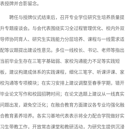
表授牌并合影留念。
聘任与授牌仪式结束后，召开专业学位研究生培养质量提
升专题座谈会。与会代表围绕实习全过程管理优化、校内外双
导师协同育人、研究生实践能力分层培养、课程与一线需求适
配等议题提出建设性意见。多位一线校长
、
书记、老师等
指出
当前毕业生存在三笔字基础弱、家校沟通能力不足等实践短
板，建议构建成体系的实践课程，细化三笔字、听课评课、家
校沟通等专项模块；在实习安排上建议调整至春季学期，错开
毕业论文写作和校园招聘时间；在论文选题上建议从一线真实
问题出发，避免空泛化；在融合教育方面建议各专业均强化融
合教育素养培养。各实习基地代表表示将全力配合学院做好实
习生带教工作，开放常态课堂和教研活动，为研究生提供沉浸