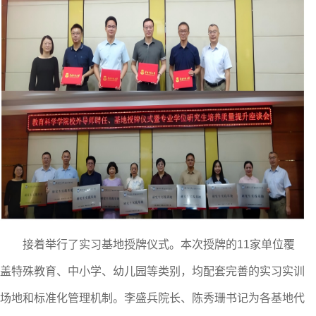
接着举行
了
实习基地授牌仪式。本次授牌的
11
家单位覆
盖特殊教育、中小学、幼儿园等类别，均配套完善的实习实训
场地和标准化管理机制。李盛兵院长、陈秀珊书记为各基地代