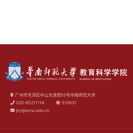
广州市天河区中山大道西55号华南师范大学
020-85211114
510631
jky@scnu.edu.cn