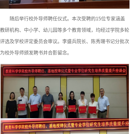
随后举行校外导师聘任仪式。本次受聘的
15
位专家涵盖
教研机构、中小学、幼儿园等多个教育领域，均经过学院多轮
评选及学校评定委员会审议。李盛兵院长、陈秀珊书记分批次
为校外导师颁发聘书并合影留念。