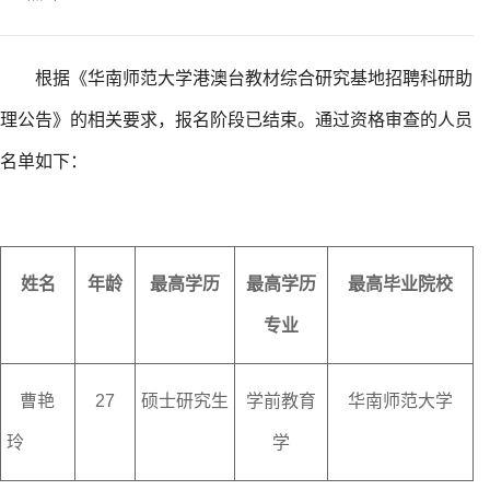
根
据
《
华南师范大学港澳台教材综合研究基地招聘科研助
理公告》的相关要求，报名阶段已结束。通过资格审查的人员
名单如下：
姓名
年龄
最高学历
最高学历
最高毕业院校
专业
曹艳
27
硕士研究生
学前教育
华南师范大学
玲
学