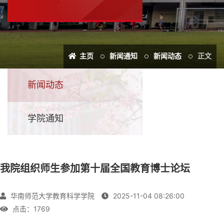
主页
新闻通知
新闻动态
正文
新闻动态
学院通知
我院组织师生参加第十届全国教育博士论坛
华南师范大学教育科学学院
2025-11-04 08:26:00
点击：
1769