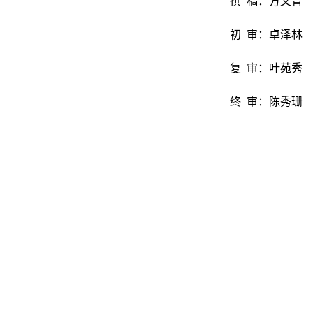
撰 稿：方文青
初 审：卓泽林
复 审：叶苑秀
终 审：陈秀珊