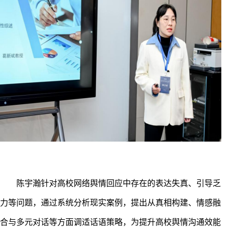
陈宇瀚针对高校网络舆情回应中存在的表达失真、引导乏
力等问题，通过系统分析现实案例，提出从真相构建、情感融
合与多元对话等方面调适话语策略，为提升高校舆情沟通效能