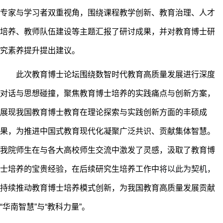
专家与学习者双重视角，围绕课程教学创新、教育治理、人才
培养、教师队伍建设等主题汇报了研讨成果，并对教育博士研
究素养提升提出建议。
此次教育博士论坛围绕数智时代教育高质量发展进行深度
对话与思想碰撞，聚焦教育博士培养的实践痛点与创新方案，
展现我国教育博士教育在理论探索与实践创新方面的丰硕成
果，为推进中国式教育现代化凝聚广泛共识、贡献集体智慧。
我院师生在与各大高校师生交流中激发了灵感，汲取了教育博
士培养的宝贵经验，在后续研究生培养工作中
将以此为契机，
持续推动教育博士培养模式创新，为我国教育高质量发展贡献
“华南智慧”与“教科力量”。